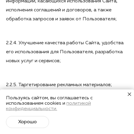
информации, касающихся использования Сайта,
исполнения соглашений и договоров, а также
обработка запросов и заявок от Пользователя;
2.2.4. Улучшение качества работы Сайта, удобства
его использования для Пользователя, разработка
новых услуг и сервисов;
2.2.5. Таргетирование рекламных материалов;
Пользуясь сайтом, вы соглашаетесь с
использованием cookies и
политикой
2.2.6. Проведение статистических и иных
конфиденциальности.
исследований на основе обезличенных данных.
Хорошо