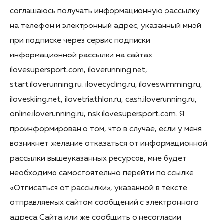
соглашаюсь получать информационную рассылку
на телефон и электронный адрес, указанный мной
при подписке через сервис подписки
информационной рассылки на сайтах
ilovesupersport.com, iloverunning.net,
start.iloverunning.ru, ilovecycling.ru, iloveswimming.ru,
iloveskiing.net, ilovetriathlon.ru, cash.iloverunning.ru,
online.iloverunning.ru, nsk.ilovesupersport.com. Я
проинформирован о том, что в случае, если у меня
возникнет желание отказаться от информационной
рассылки вышеуказанных ресурсов, мне будет
необходимо самостоятельно перейти по ссылке
«Отписаться от рассылки», указанной в тексте
отправляемых сайтом сообщений с электронного
адреса Сайта или же сообщить о несогласии