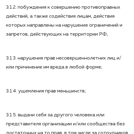
3.1.2. побуждения к совершению противоправных
действий, а также содействия лицам, действия
которых направлены на нарушение ограничений и
запретов, действующих на территории РФ;
3.1.3. нарушения прав несовершеннолетних лиц и/
или причинение им вреда в любой форме;
3.1.4. ущемления прав меньшинств;
3.1.5. выдачи себя за другого человека или
представителя организации и/или сообщества без
достаточных на то прав, в том числе за сотрудников