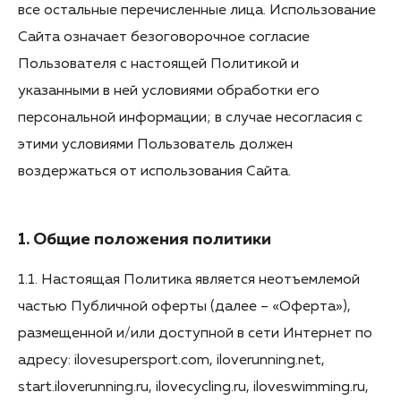
все остальные перечисленные лица. Использование
Сайта означает безоговорочное согласие
Пользователя с настоящей Политикой и
указанными в ней условиями обработки его
персональной информации; в случае несогласия с
этими условиями Пользователь должен
воздержаться от использования Сайта.
1. Общие положения политики
1.1. Настоящая Политика является неотъемлемой
частью Публичной оферты (далее – «Оферта»),
размещенной и/или доступной в сети Интернет по
адресу: ilovesupersport.com, iloverunning.net,
start.iloverunning.ru, ilovecycling.ru, iloveswimming.ru,