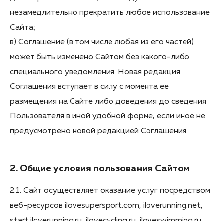
незамедлительно прекратить любое использование
Сайта;
в) Соглашение (в том числе любая из его частей)
может быть изменено Сайтом без какого-либо
специального уведомления. Новая редакция
Соглашения вступает в силу с момента ее
размещения на Сайте либо доведения до сведения
Пользователя в иной удобной форме, если иное не
предусмотрено новой редакцией Соглашения.
2. Общие условия пользования Сайтом
2.1. Сайт осуществляет оказание услуг посредством
веб-ресурсов ilovesupersport.com, iloverunning.net,
start.iloverunning.ru, ilovecycling.ru, iloveswimming.ru,