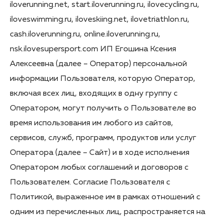
iloverunning.net, start.iloverunning.ru, ilovecycling.ru,
iloveswimming.ru, iloveskiing.net, ilovetriathlon.ru,
cash.iloverunning.ru, online.iloverunning.ru,
nsk.ilovesupersport.com ИП Егошина Ксения
Алексеевна (далее – Оператор) персональной
информации Пользователя, которую Оператор,
включая всех лиц, входящих в одну группу с
Оператором, могут получить о Пользователе во
время использования им любого из сайтов,
сервисов, служб, программ, продуктов или услуг
Оператора (далее – Сайт) и в ходе исполнения
Оператором любых соглашений и договоров с
Пользователем. Согласие Пользователя с
Политикой, выраженное им в рамках отношений с
одним из перечисленных лиц, распространяется на