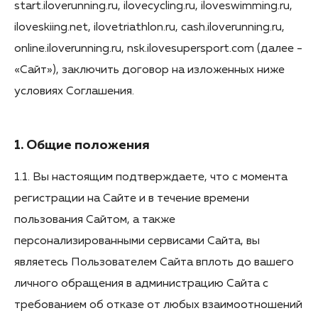
start.iloverunning.ru, ilovecycling.ru, iloveswimming.ru,
iloveskiing.net, ilovetriathlon.ru, cash.iloverunning.ru,
online.iloverunning.ru, nsk.ilovesupersport.com (далее -
«Сайт»), заключить договор на изложенных ниже
условиях Соглашения.
1. Общие положения
1.1. Вы настоящим подтверждаете, что с момента
регистрации на Сайте и в течение времени
пользования Сайтом, а также
персонализированными сервисами Сайта, вы
являетесь Пользователем Сайта вплоть до вашего
личного обращения в администрацию Сайта с
требованием об отказе от любых взаимоотношений