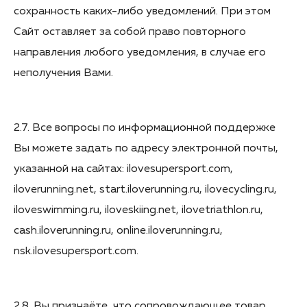
сохранность каких-либо уведомлений. При этом
Сайт оставляет за собой право повторного
направления любого уведомления, в случае его
неполучения Вами.
2.7. Все вопросы по информационной поддержке
Вы можете задать по адресу электронной почты,
указанной на сайтах: ilovesupersport.com,
iloverunning.net, start.iloverunning.ru, ilovecycling.ru,
iloveswimming.ru, iloveskiing.net, ilovetriathlon.ru,
cash.iloverunning.ru, online.iloverunning.ru,
nsk.ilovesupersport.com.
2.8. Вы признаёте, что сопровождающее товар