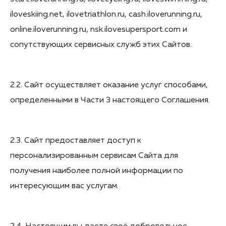
iloveskiing.net, ilovetriathlon.ru, cash.iloverunning.ru,
online.iloverunning.ru, nsk.ilovesupersport.com и
сопутствующих сервисных служб этих Сайтов.
2.2. Сайт осуществляет оказание услуг способами,
определенными в Части 3 настоящего Соглашения.
2.3. Сайт предоставляет доступ к
персонализированным сервисам Сайта для
получения наиболее полной информации по
интересующим вас услугам.