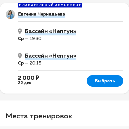
ПЛАВАТЕЛЬНЫЙ АБОНЕМЕНТ
Евгения Чернядьева
Бассейн «Нептун»
Ср
—
19:30
Бассейн «Нептун»
Ср
—
20:15
2 000 ₽
Выбрать
22 дек
Места тренировок