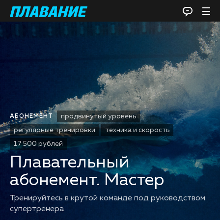
продвинутый уровень
АБОНЕМЕНТ
регулярные тренировки
техника и скорость
17 500 рублей
Плавательный
абонемент. Мастер
Тренируйтесь в крутой команде под руководством
супертренера