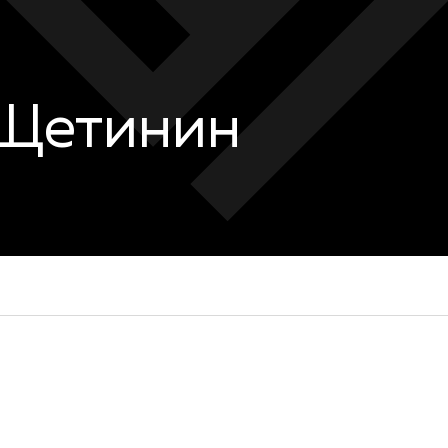
Щетинин