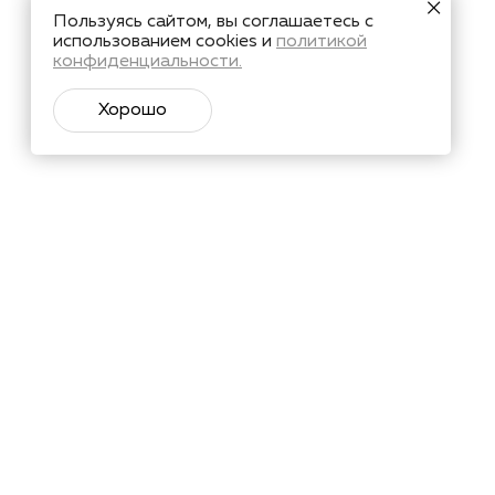
Пользуясь сайтом, вы соглашаетесь с
использованием cookies и
политикой
конфиденциальности.
Хорошо
тий и познавательные материалы.
Подписаться
х
в соответствии с