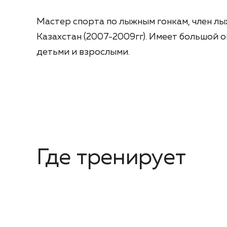
Мастер спорта по лыжным гонкам, член л
Казахстан (2007-2009гг). Имеет большой 
детьми и взрослыми.
Где тренирует