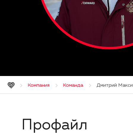
Компания
Команда
Дмитрий Макси
Профайл