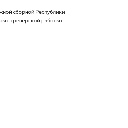
ыжной сборной Республики
опыт тренерской работы с