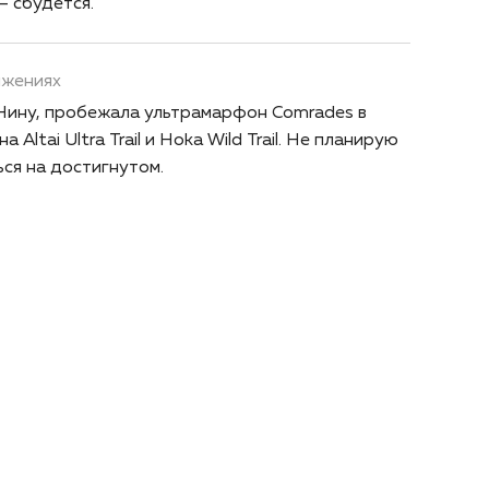
— сбудется.
ижениях
Нину, пробежала ультрамарфон Comrades в
 Altai Ultra Trail и Hoka Wild Trail. Не планирую
ся на достигнутом.