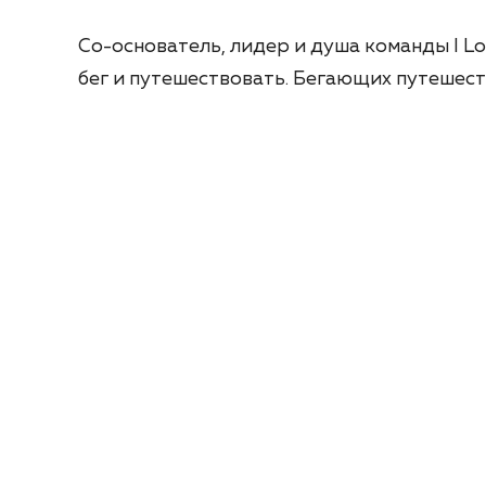
Со-основатель, лидер и душа команды I L
бег и путешествовать. Бегающих путеше