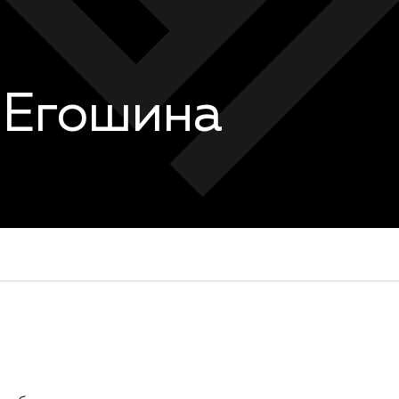
 Егошина