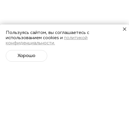
Пользуясь сайтом, вы соглашаетесь с
использованием cookies и
политикой
конфиденциальности.
Хорошо
Супер­спортивная рассылка
Советы профессионалов, анонсы событий и
познавательные материалы.