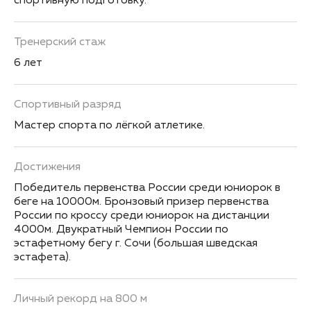
спортивную подготовку.
Тренерский стаж
6 лет
Спортивный разряд
Мастер спорта по лёгкой атлетике.
Достижения
Победитель первенства России среди юниорок в
беге на 10000м. Бронзовый призер первенства
России по кроссу среди юниорок на дистанции
4000м. Двукратный Чемпион России по
эстафетному бегу г. Сочи (большая шведская
эстафета).
Личный рекорд на 800 м