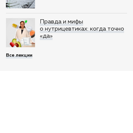
Правда и мифы
о нутрицевтиках: когда точно
«да»
Все лекции