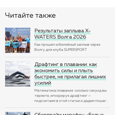
Читайте также
Результаты заплыва X-
WATERS Волга 2026
Как прошёл юбилейный заплыв через
Волгу для клуба SUPERSPORT
Драфтинг в плавании: как
экономить силы и плыть
быстрее, не прилагая лишних
усилий
Математика плавания: сколько секунд вы
теряете, игнорируя драфтинг —
подсчитаем в этой статье и дадим пошаг
…
Сберпрайм марафон «Белые