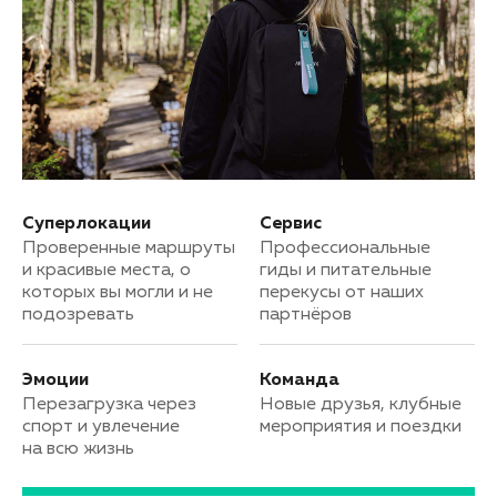
Суперлокации
Сервис
Проверенные маршруты
Профессиональные
и красивые места, о
гиды и питательные
которых вы могли и не
перекусы от наших
подозревать
партнёров
Эмоции
Команда
Перезагрузка через
Новые друзья, клубные
спорт и увлечение
мероприятия и поездки
на всю жизнь