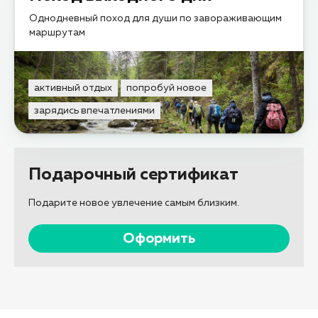
Однодневный поход для души по завораживающим
маршрутам
активный отдых
попробуй новое
зарядись впечатлениями
Подарочный сертификат
Подарите новое увлечение самым близким.
Оформить