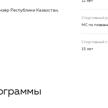
12 лет
изёр Республики Казахстан,
Спортивный р
МС по плаван
Спортивный с
15 лет
ограммы