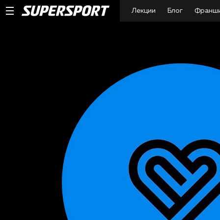
Лекции
Блог
Франш