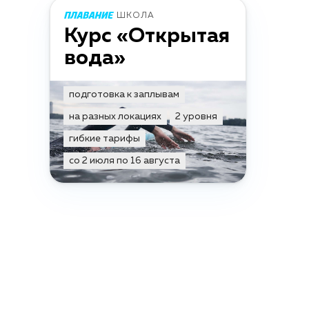
ШКОЛА
Курс «Открытая
вода»
подготовка к заплывам
на разных локациях
2 уровня
гибкие тарифы
со 2 июля по 16 августа