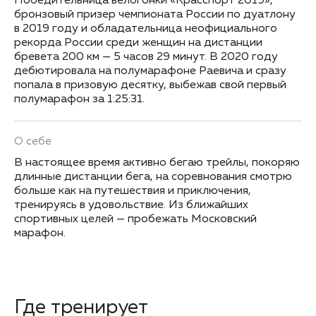
Победительница велогонки «Красспорт 2019»,
бронзовый призер чемпионата России по дуатлону
в 2019 году и обладательница неофициального
рекорда России среди женщин на дистанции
бревета 200 км — 5 часов 29 минут. В 2020 году
дебютировала на полумарафоне Раевича и сразу
попала в призовую десятку, выбежав свой первый
полумарафон за 1:25:31.
О себе
В настоящее время активно бегаю трейлы, покоряю
длинные дистанции бега, на соревнования смотрю
больше как на путешествия и приключения,
тренируясь в удовольствие. Из ближайших
спортивных целей — пробежать Московский
марафон.
Где тренирует