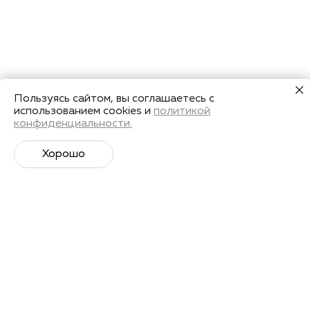
Пользуясь сайтом, вы соглашаетесь с
использованием cookies и
политикой
конфиденциальности.
Хорошо
Супер­спортивная рассылка
Советы профессионалов, анонсы событий и
познавательные материалы.