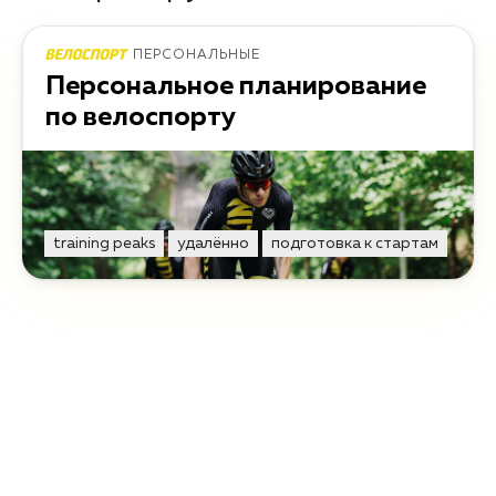
ПЕРСОНАЛЬНЫЕ
Персональное планирование
по велоспорту
training peaks
удалённо
подготовка к стартам