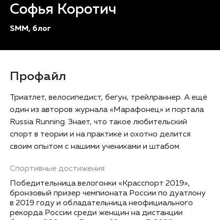
Софья Коротич
SMM, блог
Профайл
Триатлет, велосипедист, бегун, трейлраннер. А ещё
один из авторов журнала «Марафонец» и портала
Russia Running. Знает, что такое любительский
спорт в теории и на практике и охотно делится
своим опытом с нашими учениками и штабом.
Спортивные достижения
Победительница велогонки «Красспорт 2019»,
бронзовый призер чемпионата России по дуатлону
в 2019 году и обладательница неофициального
рекорда России среди женщин на дистанции