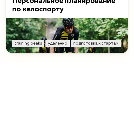
Персональное планирование
по велоспорту
training peaks
удалённо
подготовка к стартам