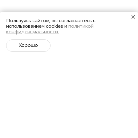
Пользуясь сайтом, вы соглашаетесь с
использованием cookies и
политикой
конфиденциальности.
Хорошо
Супер­спортивная рассылка
Советы профессионалов, анонсы событий и
познавательные материалы.