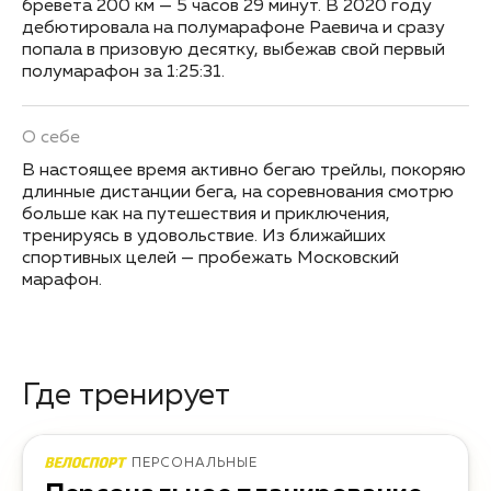
бревета 200 км — 5 часов 29 минут. В 2020 году
дебютировала на полумарафоне Раевича и сразу
попала в призовую десятку, выбежав свой первый
полумарафон за 1:25:31.
О себе
В настоящее время активно бегаю трейлы, покоряю
длинные дистанции бега, на соревнования смотрю
больше как на путешествия и приключения,
тренируясь в удовольствие. Из ближайших
спортивных целей — пробежать Московский
марафон.
Где тренирует
ПЕРСОНАЛЬНЫЕ