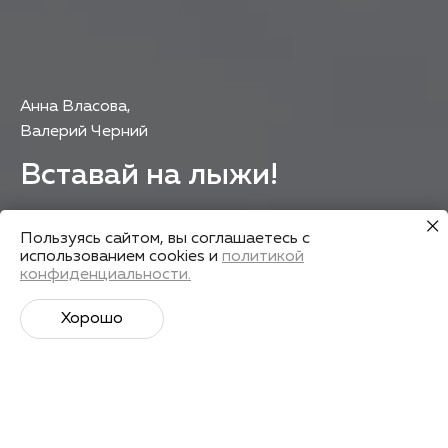
Анна Власова
,
Валерий Черний
Вставай на лыжи!
28 октября в 19:30
Пользуясь сайтом, вы соглашаетесь с
ул. Обская, 46/2, офис 73
использованием cookies и
политикой
конфиденциальности.
Зарегистрироваться
Хорошо
Лекторы