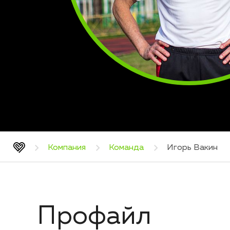
Компания
Команда
Игорь Вакин
Профайл