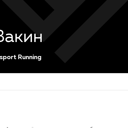
Вакин
sport Running