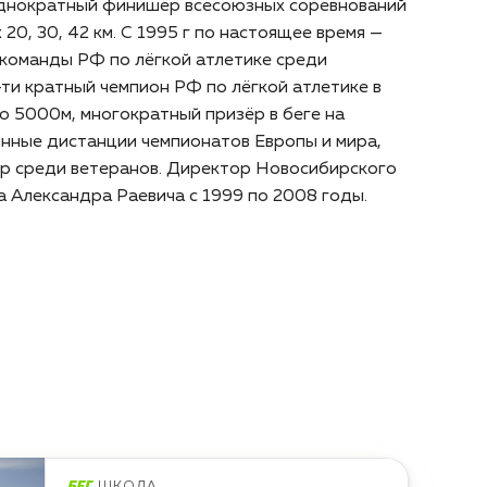
днократный финишёр всесоюзных соревнований
 20, 30, 42 км. С 1995 г по настоящее время —
 команды РФ по лёгкой атлетике среди
-ти кратный чемпион РФ по лёгкой атлетике в
о 5000м, многократный призёр в беге на
инные дистанции чемпионатов Европы и мира,
р среди ветеранов. Директор Новосибирского
 Александра Раевича с 1999 по 2008 годы.