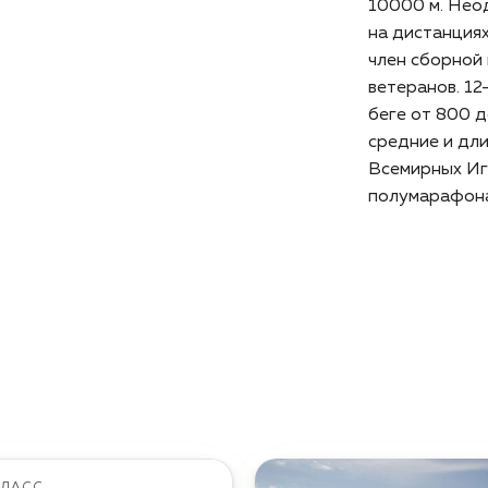
10000 м. Нео
на дистанциях
член сборной
ветеранов. 12
беге от 800 д
средние и дл
Всемирных Иг
полумарафона