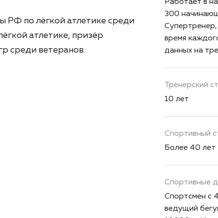
Работает в на
300 начинающ
ы РФ по лёгкой атлетике среди
Супертренер,
ёгкой атлетике, призёр
время каждого
гр среди ветеранов.
данных на тре
Тренерский с
10 лет
Спортивный с
Более 40 лет
Спортивные 
Спортсмен с 4
ведущий бегу