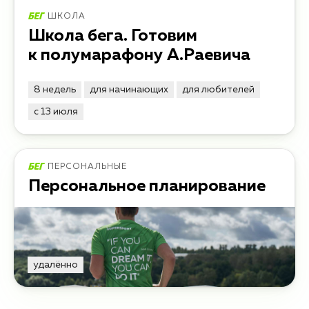
ШКОЛА
Школа бега. Готовим
к полумарафону А.Раевича
8 недель
для начинающих
для любителей
с 13 июля
ПЕРСОНАЛЬНЫЕ
Персональное планирование
удалённо