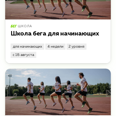
ШКОЛА
Школа бега для начинающих
для начинающих
4 недели
2 уровня
с 18 августа