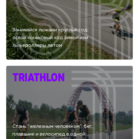
Занимайся лыжами круглый год:
освой коньковый ход зимой или
лыжероллеры летом
TRIATHLON
Стань “железным человеком”: бег,
плавание и велосипед в одной