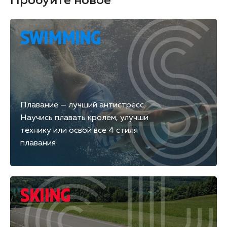
Пробуйте новое
SWIMMING
Плавание — лучший антистресс.
Научись плавать кролем, улучши
технику или освой все 4 стиля
плавания
SKIING