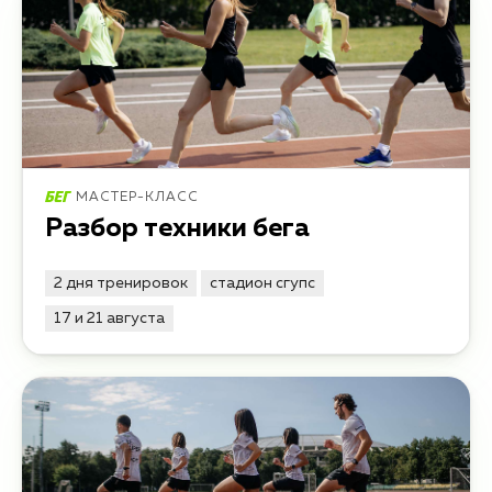
МАСТЕР-КЛАСС
Разбор техники бега
2 дня тренировок
стадион сгупс
17 и 21 августа