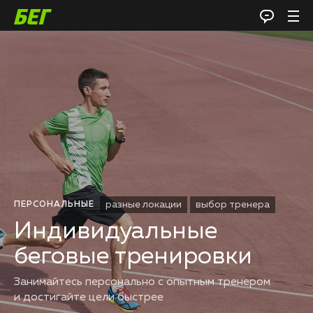
разные локации
выбор тренера
ПЕРСОНАЛЬНЫЕ
Индивидуальные
беговые тренировки
Занимайтесь персонально с опытным тренером
и достигайте цели быстрее