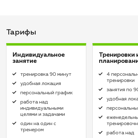
Тарифы
Индивидуальное
Тренировки 
занятие
планирован
тренировка 90 минут
4 персональ
тренировки
удобная локация
занятия по 9
персональный график
удобная лок
работа над
индивидуальными
персональны
целями и задачами
еженедельн
один на один с
тренировочн
тренером
работа над