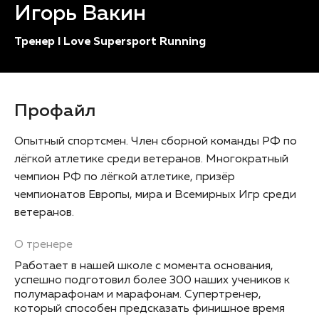
Игорь Вакин
Тренер I Love Supersport Running
Профайл
Опытный спортсмен. Член сборной команды РФ по
лёгкой атлетике среди ветеранов. Многократный
чемпион РФ по лёгкой атлетике, призёр
чемпионатов Европы, мира и Всемирных Игр среди
ветеранов.
О тренере
Работает в нашей школе с момента основания,
успешно подготовил более 300 наших учеников к
полумарафонам и марафонам. Супертренер,
который способен предсказать финишное время