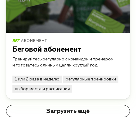
АБОНЕМЕНТ
Беговой абонемент
Тренируйтесь регулярно с командой и тренером
и готовьтесь к личным целям круглый год
1 или 2 раза в неделю
регулярные тренировки
выбор места и расписания
Загрузить ещё