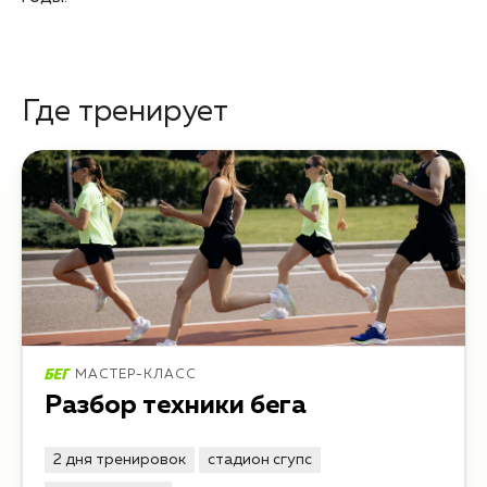
Где тренирует
МАСТЕР-КЛАСС
Разбор техники бега
2 дня тренировок
стадион сгупс