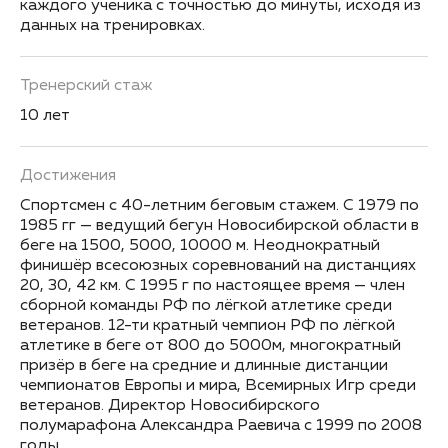
каждого ученика с точностью до минуты, исходя из
данных на тренировках.
Тренерский стаж
10 лет
Достижения
Спортсмен с 40-летним беговым стажем. С 1979 по
1985 гг — ведущий бегун Новосибирской области в
беге на 1500, 5000, 10000 м. Неоднократный
финишёр всесоюзных соревнований на дистанциях
20, 30, 42 км. С 1995 г по настоящее время — член
сборной команды РФ по лёгкой атлетике среди
ветеранов. 12-ти кратный чемпион РФ по лёгкой
атлетике в беге от 800 до 5000м, многократный
призёр в беге на средние и длинные дистанции
чемпионатов Европы и мира, Всемирных Игр среди
ветеранов. Директор Новосибирского
полумарафона Александра Раевича с 1999 по 2008
годы.