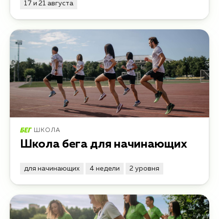
17 и 21 августа
ШКОЛА
Школа бега для начинающих
для начинающих
4 недели
2 уровня